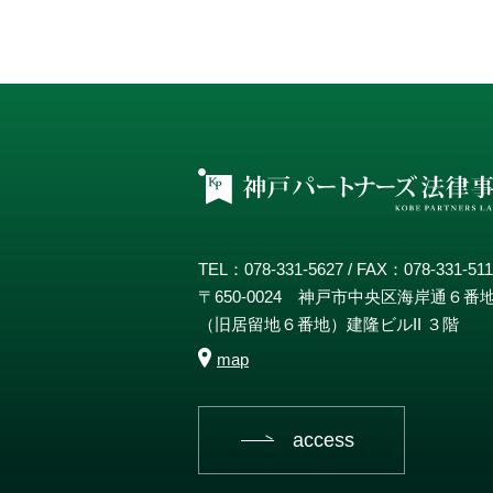
TEL：078-331-5627 / FAX：078-331-51
〒650-0024 神戸市中央区海岸通６番
（旧居留地６番地）建隆ビルII ３階
map
access