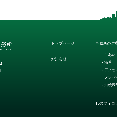
トップページ
事務所のご
ごあい
お知らせ
沿革
14
アクセ
地
メンバ
油絵展
15のフィロ