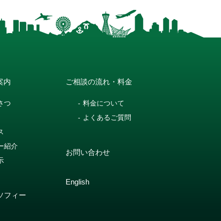
案内
ご相談の流れ・料金
さつ
料金について
よくあるご質問
ス
ー紹介
お問い合わせ
示
English
ソフィー