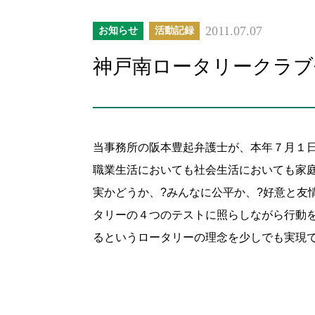
2011.07.07
お知らせ
活動記録
神戸南ロータリークラブ
当事務所の阪本豊起弁護士が、本年７月１
職業生活においても社会生活においても家
実かどうか、?みんなに公平か、?好意と友
タリーの４つのテストに照らしながら行動
るというロータリーの理念を少しでも実現