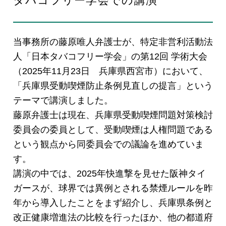
タバコフリー学会での講演
EN
当事務所の藤原唯人弁護士が、特定非営利活動法
人「​日本タバコフリー学会」の第12回 学術大会
（2025年11月23日 兵庫県西宮市）において、
「兵庫県受動喫煙防止条例見直しの提言」という
お問い合わせ
テーマで講演しました。
藤原弁護士は現在、兵庫県受動喫煙問題対策検討
委員会の委員として、受動喫煙は人権問題である
という観点から同委員会での議論を進めていま
す。
講演の中では、2025年快進撃を見せた阪神タイ
ガースが、球界では異例とされる禁煙ルールを昨
年から導入したことをまず紹介し、兵庫県条例と
改正健康増進法の比較を行ったほか、他の都道府
プライバシーポリシー