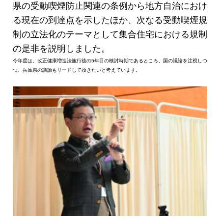
県の受動喫煙防止関連の条例から地方自治におけ
る現在の到達点を示したほか、次なる受動喫煙規
制の立法化のテーマとして集合住宅における規制
の是非を説明しました。
今年度は、改正健康増進法施行後の5年目の検討時期であるところ、国の議論を注視しつ
つ、兵庫県の議論もリードしてゆきたいと考えています。