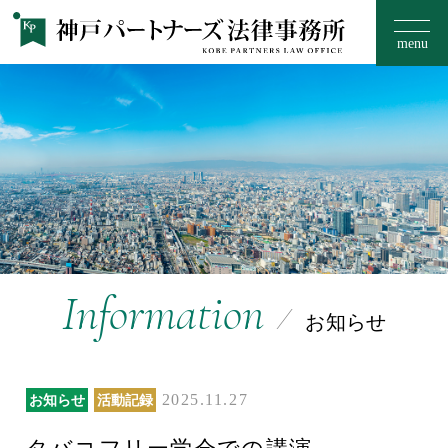
menu
お知らせ
事務所のご案内
15のフィロソフィー
Information
お知らせ
取扱い分野
2025.11.27
お知らせ
活動記録
ご相談の流れ・料金