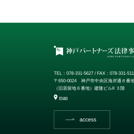
TEL：078-331-5627 / FAX：078-331-51
〒650-0024 神戸市中央区海岸通６番
（旧居留地６番地）建隆ビルII ３階
map
access