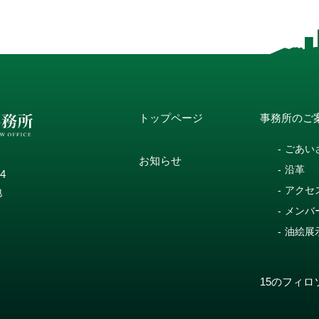
トップページ
事務所のご
ごあい
お知らせ
沿革
14
アクセ
地
メンバ
油絵展
15のフィロ