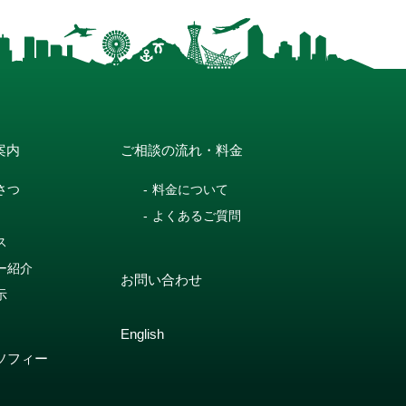
案内
ご相談の流れ・料金
さつ
料金について
よくあるご質問
ス
ー紹介
お問い合わせ
示
English
ソフィー