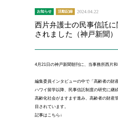
2024.04.22
お知らせ
活動記録
西片弁護士の民事信託に
されました（神戸新聞）
4月21日の神戸新聞朝刊に、当事務所西片
編集委員インタビューの中で「高齢者の財
ハワイ留学以降、民事信託制度の研究に継
高齢化社会がますます進み、高齢者の財産
目されています。
記事はこちら↓