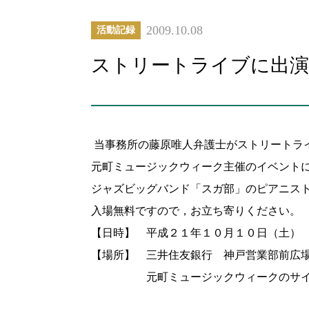
2009.10.08
活動記録
ストリートライブに出
当事務所の藤原唯人弁護士がストリートラ
元町ミュージックウィーク主催のイベント
ジャズビッグバンド「スガ部」のピアニス
入場無料ですので，お立ち寄りください。
【日時】 平成２１年１０月１０日（土） 
【場所】 三井住友銀行 神戸営業部前広
元町ミュージックウィークのサイト http