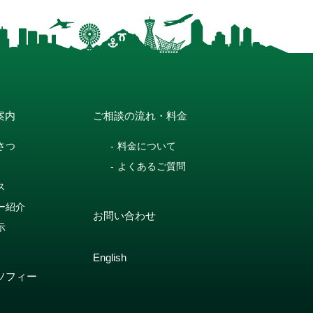
案内
ご相談の流れ・料金
さつ
料金について
よくあるご質問
ス
ー紹介
お問い合わせ
示
English
ソフィー