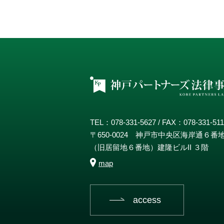
TEL：078-331-5627 / FAX：078-331-51
〒650-0024 神戸市中央区海岸通６番
（旧居留地６番地）建隆ビルII ３階
map
access