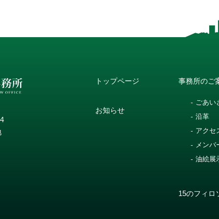
トップページ
事務所のご
ごあい
お知らせ
沿革
14
アクセ
地
メンバ
油絵展
15のフィロ