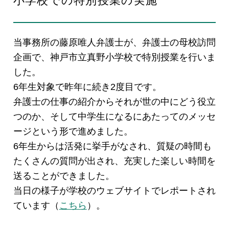
小学校での特別授業の実施
EN
当事務所の藤原唯人弁護士が、弁護士の母校訪問
企画で、神戸市立真野小学校で特別授業を行いま
した。
6年生対象で昨年に続き2度目です。
お問い合わせ
弁護士の仕事の紹介からそれが世の中にどう役立
つのか、そして中学生になるにあたってのメッセ
ージという形で進めました。
6年生からは活発に挙手がなされ、質疑の時間も
たくさんの質問が出され、充実した楽しい時間を
送ることができました。
当日の様子が学校のウェブサイトでレポートされ
ています（
こちら
）。
プライバシーポリシー