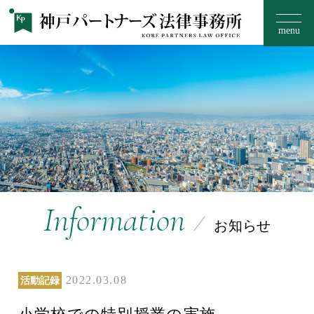
menu
お知らせ
事務所のご案内
15のフィロソフィー
Information
お知らせ
取扱い分野
2022.03.08
活動記録
ご相談の流れ・料金