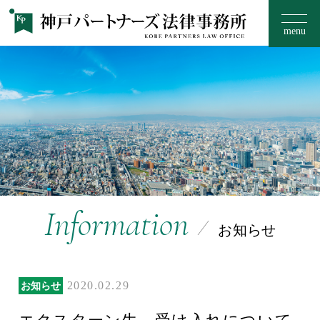
menu
お知らせ
事務所のご案内
15のフィロソフィー
Information
お知らせ
取扱い分野
2020.02.29
お知らせ
ご相談の流れ・料金