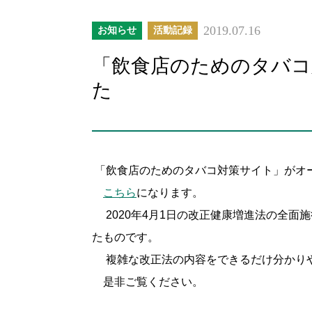
2019.07.16
お知らせ
活動記録
「飲食店のためのタバコ
た
「飲食店のためのタバコ対策サイト」がオ
こちら
になります。
2020年4月1日の改正健康増進法の全面
たものです。
複雑な改正法の内容をできるだけ分かり
是非ご覧ください。