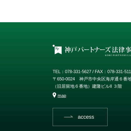
TEL：078-331-5627 / FAX：078-331-51
〒650-0024 神戸市中央区海岸通６番
（旧居留地６番地）建隆ビルII ３階
map
access