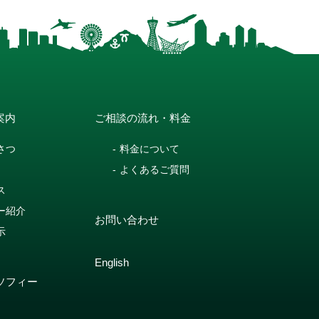
案内
ご相談の流れ・料金
さつ
料金について
よくあるご質問
ス
ー紹介
お問い合わせ
示
English
ソフィー