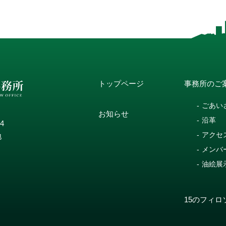
トップページ
事務所のご
ごあい
お知らせ
沿革
14
アクセ
地
メンバ
油絵展
15のフィロ