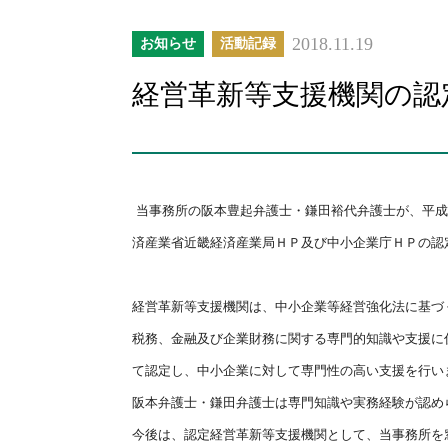
2018.11.19
お知らせ
活動記録
経営革新等支援機関の認
当事務所の阪本豊起弁護士・鎌田裕代弁護士が、平成
済産業省近畿経済産
業局ＨＰ及び中小企業庁ＨＰの認
経営革新等支援機関は、中小企業等経営強化法に基づ
税務、金融及び企業財務に関する専門的知識や支援に
て認定し、中小企業に対して専門
性の高い支援を行い
阪本弁護士・鎌田弁護士は専門知識や実務経験が認め
今後は、認定経営革新等支援機関として、当事務所を