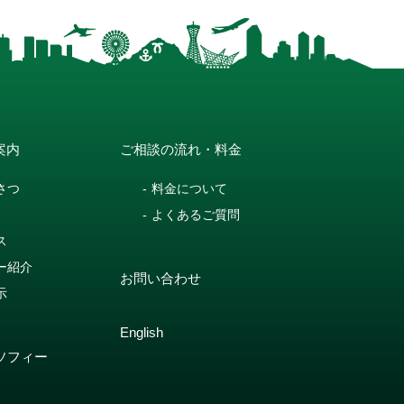
案内
ご相談の流れ・料金
さつ
料金について
よくあるご質問
ス
ー紹介
お問い合わせ
示
English
ソフィー