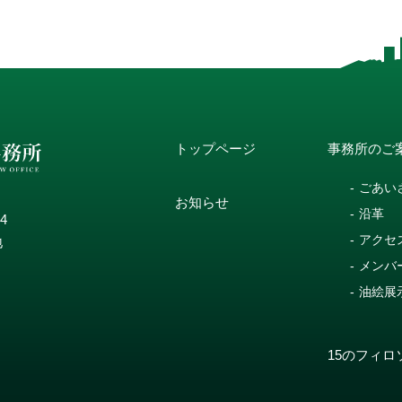
トップページ
事務所のご
ごあい
お知らせ
沿革
14
アクセ
地
メンバ
油絵展
15のフィロ