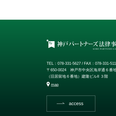
TEL：078-331-5627 / FAX：078-331-51
〒650-0024 神戸市中央区海岸通６番
（旧居留地６番地）建隆ビルII ３階
map
access