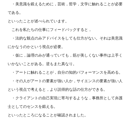
・美意識を鍛えるために，芸術，哲学，文学に触れることが必要
である。
といったことが述べられています。
これを私たちの仕事にフィードバックすると，
・法的な観点のみアドバイスをしても仕方がない。それは美意識
にかなうのかという視点が必要。
・仮に，論理のみが通っていても，筋が美しくない事件は上手く
いかないことがある。逆もまた真なり。
・アートに触れることが，自分の知的パフォーマンスを高める。
・その人がアートの要素が強い人か，サイエンスの要素が強い人
という視点で考えると，より説得的な話の仕方ができる。
・クライアントの自己実現に寄与するような，事務所として弁護
士としてのセンスを鍛える。
といったところになることが確認されました。