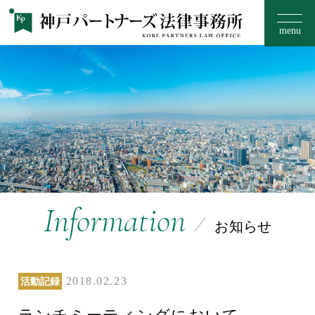
menu
お知らせ
事務所のご案内
15のフィロソフィー
Information
お知らせ
取扱い分野
2018.02.23
活動記録
ご相談の流れ・料金