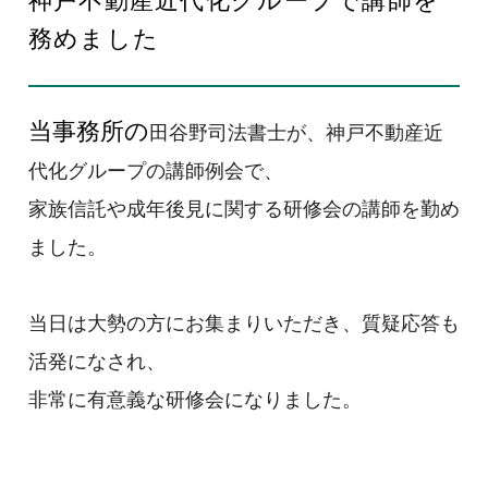
神戸不動産近代化グループで講師を
EN
務めました
当事務所の
田谷野司法書士が、神戸不動産近
代化グループの講師例会で、
お問い合わせ
家族信託や成年後見に関する研修会の講師を勤め
ました。
当日は大勢の方にお集まりいただき、質疑応答も
活発になされ、
非常に有意義な研修会になりました。
プライバシーポリシー