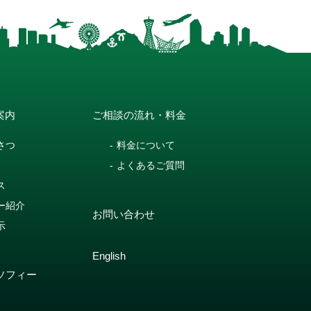
案内
ご相談の流れ・料金
さつ
料金について
よくあるご質問
ス
ー紹介
お問い合わせ
示
English
ソフィー