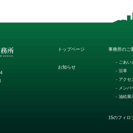
トップページ
事務所のご
ごあい
お知らせ
沿革
14
アクセ
地
メンバ
油絵展
15のフィロ