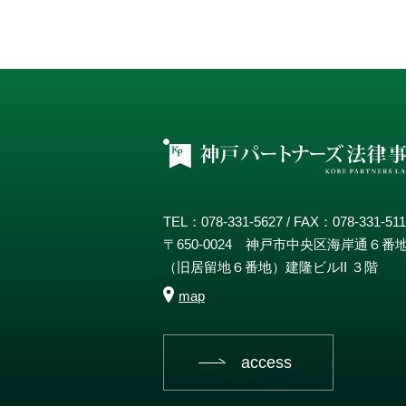
TEL：078-331-5627 / FAX：078-331-51
〒650-0024 神戸市中央区海岸通６番
（旧居留地６番地）建隆ビルII ３階
map
access