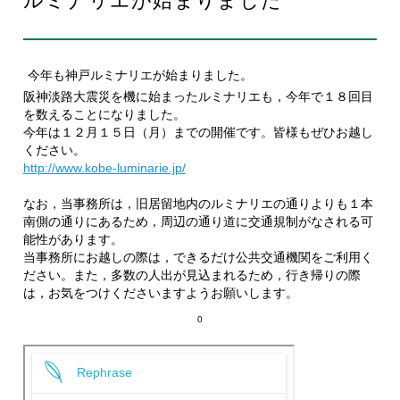
ルミナリエが始まりました
EN
今年も神戸ルミナリエが始まりました。
阪神淡路大震災を機に始まったルミナリエも，今年で１８回目
を数えることになりました。
今年は１２月１５日（月）までの開催です。皆様もぜひお越し
ください。
お問い合わせ
http://www.kobe-luminarie.jp/
なお，当事務所は，旧居留地内のルミナリエの通りよりも１本
南側の通りにあるため，周辺の通り道に交通規制がなされる可
能性があります。
当事務所にお越しの際は，できるだけ公共交通機関をご利用く
ださい。また，多数の人出が見込まれるため，行き帰りの際
は，お気をつけくださいますようお願いします。
0
プライバシーポリシー