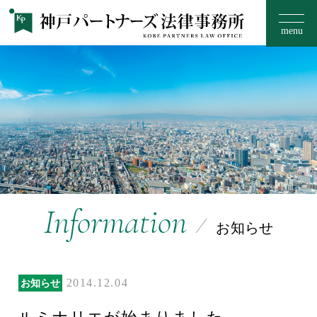
menu
お知らせ
事務所のご案内
15のフィロソフィー
Information
お知らせ
取扱い分野
2014.12.04
お知らせ
ご相談の流れ・料金