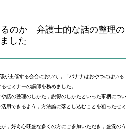
るのか 弁護士的な話の整理の
いました
楽部が主催する会合において，「バナナはおやつにはいる
するセミナーの講師を務めました。
方や話の整理のしかた，説得のしかたといった事柄につい
で活用できるよう，方法論に落とし込むことを狙ったセミ
たが，好奇心旺盛な多くの方にご参加いただき，盛況のう