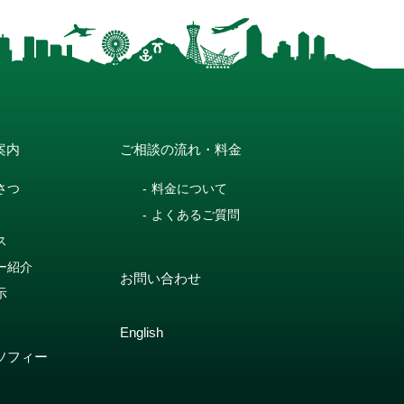
案内
ご相談の流れ・料金
さつ
料金について
よくあるご質問
ス
ー紹介
お問い合わせ
示
English
ソフィー