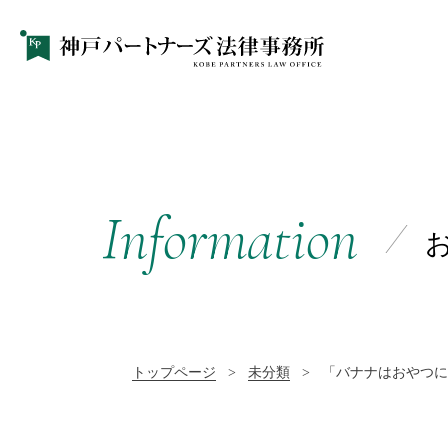
Information
トップページ
>
未分類
>
「バナナはおやつに