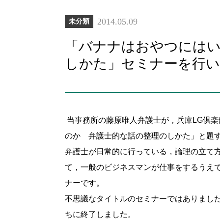
2014.05.09
未分類
「バナナはおやつにはい
しかた」セミナーを行
当事務所の藤原唯人弁護士が，兵庫LG倶
のか 弁護士的な話の整理のしかた」と題
弁護士が日常的に行っている，論理の立て
て，一般のビジネスマンが仕事をするうえ
ナーです。
不思議なタイトルのセミナーではありまし
ちに終了しました。