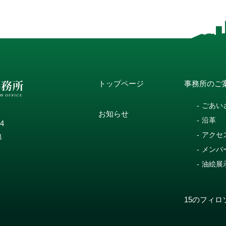
トップページ
事務所のご
ごあい
お知らせ
沿革
14
アクセ
地
メンバ
油絵展
15のフィロ