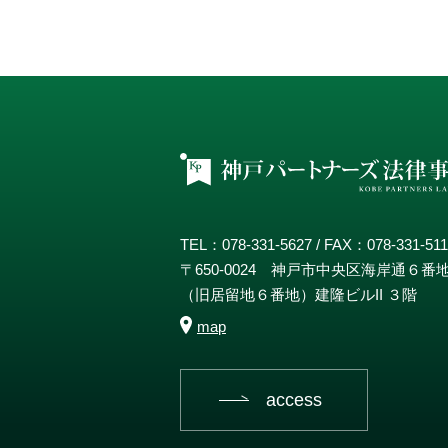
TEL：078-331-5627 / FAX：078-331-51
〒650-0024 神戸市中央区海岸通６番
（旧居留地６番地）建隆ビルII ３階
map
access