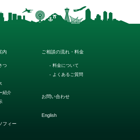
案内
ご相談の流れ・料金
さつ
料金について
よくあるご質問
ス
ー紹介
お問い合わせ
示
English
ソフィー