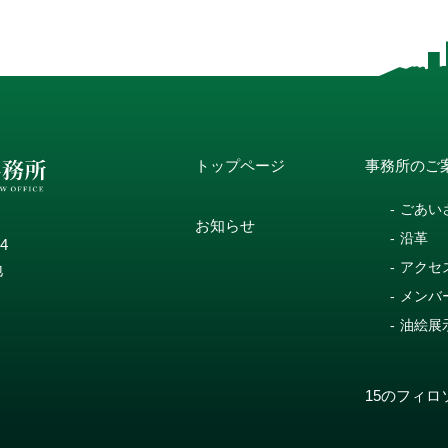
トップページ
事務所のご
ごあい
お知らせ
沿革
14
アクセ
地
メンバ
油絵展
15のフィロ