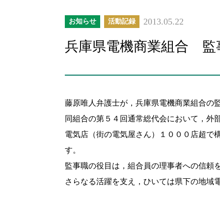
2013.05.22
お知らせ
活動記録
兵庫県電機商業組合 監
藤原唯人弁護士が，兵庫県電機商業組合の
同組合の第５４回通常総代会において，外
電気店（街の電気屋さん）１０００店超で
す。
監事職の役目は，組合員の理事者への信頼
さらなる活躍を支え，ひいては県下の地域