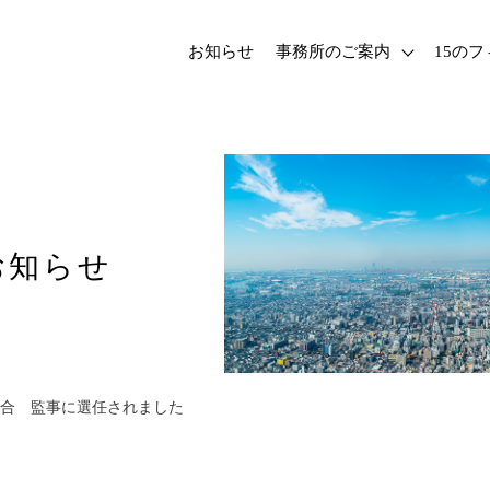
お知らせ
事務所のご案内
15の
お知らせ
合 監事に選任されました