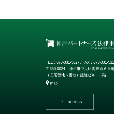
TEL：078-331-5627 / FAX：078-331-51
〒650-0024 神戸市中央区海岸通６番
（旧居留地６番地）建隆ビルII ３階
map
access