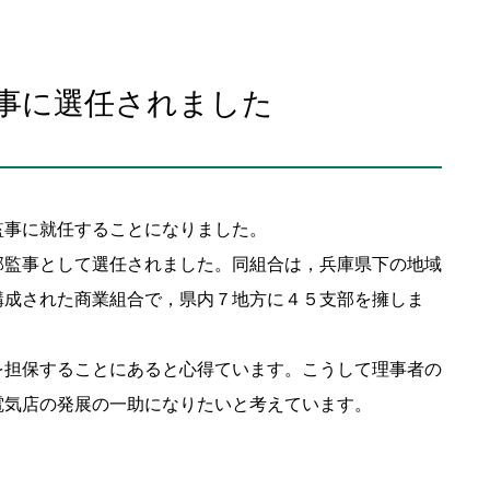
事に選任されました
監事に就任することになりました。
部監事として選任されました。同組合は，兵庫県下の地域
構成された商業組合で，県内７地方に４５支部を擁しま
を担保することにあると心得ています。こうして理事者の
電気店の発展の一助になりたいと考えています。