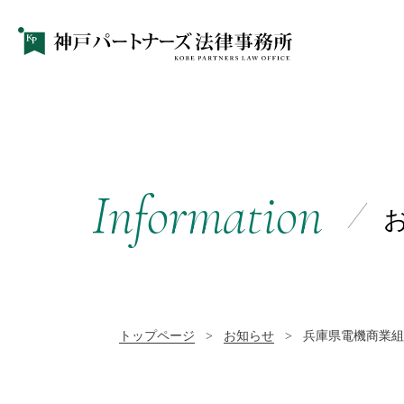
Information
トップページ
>
お知らせ
>
兵庫県電機商業組