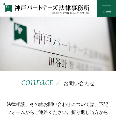
menu
お知らせ
事務所のご案内
15のフィロソフィー
contact
お問い合わせ
取扱い分野
ご相談の流れ・料金
法律相談、その他お問い合わせについては、下記
フォームからご連絡ください。
折り返し当方から