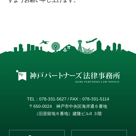
すようお願い申し上げます。
い合わせいただいても、ご回答いたしかね
ることを、あらかじめご了承願います。
●ご連絡いただいた事柄について、必ず受任
をお約束するものではないことをご留意願
います。
●弁護士は守秘義務を負っているため、送信
いただいた内容が外部に漏れることはあり
ません。
TEL：078-331-5627 / FAX：078-331-5114
〒650-0024 神戸市中央区海岸通６番地
（旧居留地６番地）建隆ビルII ３階